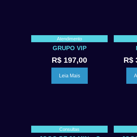
Atendimento
GRUPO VIP
R$
197,00
R$
Leia Mais
A
Consultas