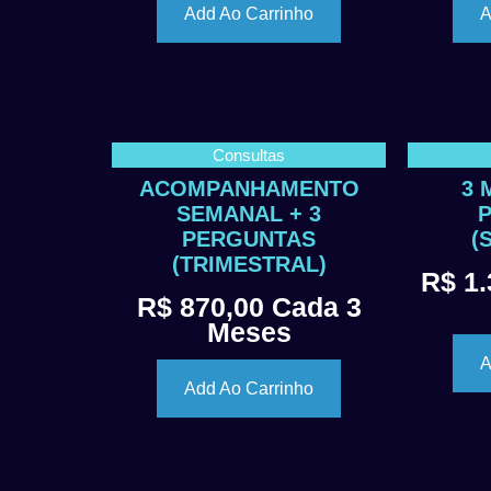
Add Ao Carrinho
A
Consultas
ACOMPANHAMENTO
3 
SEMANAL + 3
PERGUNTAS
(
(TRIMESTRAL)
R$
1.
R$
870,00
Cada 3
Meses
A
Add Ao Carrinho