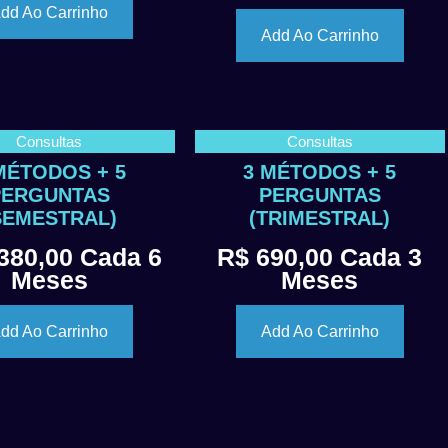
dd Ao Carrinho
Add Ao Carrinho
Consultas
Consultas
MÉTODOS + 5
3 MÉTODOS + 5
PERGUNTAS
PERGUNTAS
SEMESTRAL)
(TRIMESTRAL)
380,00
Cada 6
R$
690,00
Cada 3
Meses
Meses
dd Ao Carrinho
Add Ao Carrinho