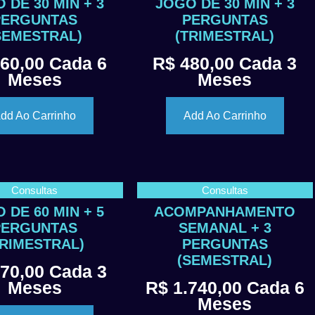
 DE 30 MIN + 3
JOGO DE 30 MIN + 3
PERGUNTAS
PERGUNTAS
SEMESTRAL)
(TRIMESTRAL)
60,00
Cada 6
R$
480,00
Cada 3
Meses
Meses
dd Ao Carrinho
Add Ao Carrinho
Consultas
Consultas
 DE 60 MIN + 5
ACOMPANHAMENTO
PERGUNTAS
SEMANAL + 3
TRIMESTRAL)
PERGUNTAS
(SEMESTRAL)
70,00
Cada 3
Meses
R$
1.740,00
Cada 6
Meses