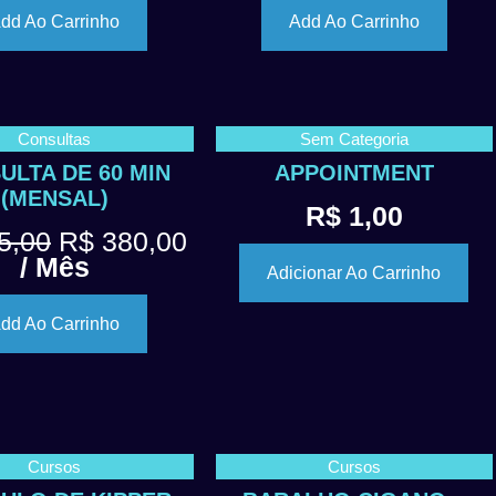
dd Ao Carrinho
Add Ao Carrinho
Consultas
Sem Categoria
ULTA DE 60 MIN
APPOINTMENT
(MENSAL)
R$
1,00
5,00
R$
380,00
/ Mês
Adicionar Ao Carrinho
dd Ao Carrinho
Cursos
Cursos