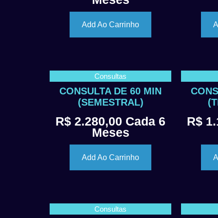
Add Ao Carrinho
A
Consultas
CONSULTA DE 60 MIN
CONS
(SEMESTRAL)
(
R$
2.280,00
Cada 6
R$
1.
Meses
Add Ao Carrinho
A
Consultas