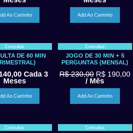
dd Ao Carrinho
Add Ao Carrinho
Consultas
Consultas
ULTA DE 60 MIN
JOGO DE 30 MIN + 5
TRIMESTRAL)
PERGUNTAS (MENSAL)
140,00
Cada 3
R$
230,00
R$
190,00
Meses
/ Mês
dd Ao Carrinho
Add Ao Carrinho
Consultas
Consultas