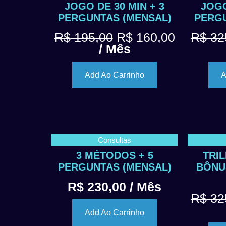
JOGO DE 30 MIN + 3
JOGO
PERGUNTAS (MENSAL)
PERGU
R$
195,00
R$
160,00
R$
32
/ Mês
Add Ao Carrinho
A
Consultas
3 MÉTODOS + 5
TRI
PERGUNTAS (MENSAL)
BÔNU
R$
230,00
/ Mês
R$
32
Add Ao Carrinho