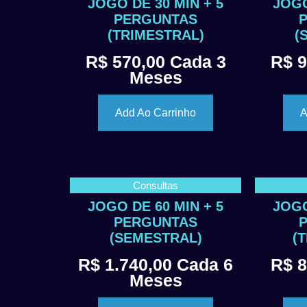
JOGO DE 30 MIN + 5
JOGO
PERGUNTAS
(TRIMESTRAL)
(
R$
570,00
Cada 3
R$
9
Meses
Add Ao Carrinho
A
Consultas
JOGO DE 60 MIN + 5
JOGO
PERGUNTAS
(SEMESTRAL)
(
R$
1.740,00
Cada 6
R$
8
Meses