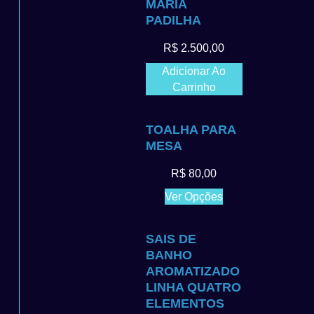
MARIA
PADILHA
R$
2.500,00
Adicionar Ao
Carrinho
TOALHA PARA
MESA
R$
80,00
Ver Opções
SAIS DE
BANHO
AROMATIZADO
LINHA QUATRO
ELEMENTOS