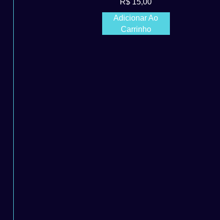
R$
15,00
Adicionar Ao
Carrinho