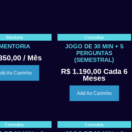
Mentoria
Consultas
MENTORIA
JOGO DE 30 MIN + 5
PERGUNTAS
350,00
/ Mês
(SEMESTRAL)
R$
1.190,00
Cada 6
dd Ao Carrinho
Meses
Add Ao Carrinho
Consultas
Consultas