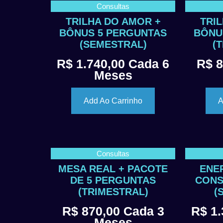
Consultas
TRILHA DO AMOR +
TRI
BÔNUS 5 PERGUNTAS
BÔNU
(SEMESTRAL)
(
R$
1.740,00
Cada 6
R$
8
Meses
Add Ao Carrinho
A
Consultas
MESA REAL + PACOTE
ENE
DE 5 PERGUNTAS
CONS
(TRIMESTRAL)
(
R$
870,00
Cada 3
R$
1.
Meses