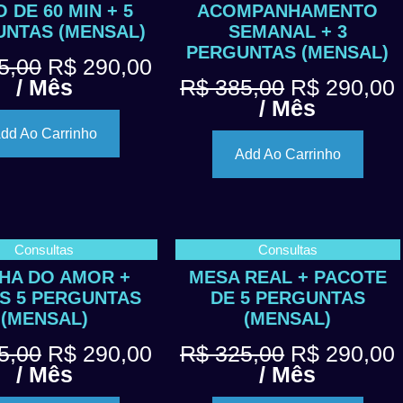
 DE 60 MIN + 5
ACOMPANHAMENTO
NTAS (MENSAL)
SEMANAL + 3
PERGUNTAS (MENSAL)
5,00
R$
290,00
/ Mês
R$
385,00
R$
290,00
/ Mês
dd Ao Carrinho
Add Ao Carrinho
Consultas
Consultas
LHA DO AMOR +
MESA REAL + PACOTE
S 5 PERGUNTAS
DE 5 PERGUNTAS
(MENSAL)
(MENSAL)
5,00
R$
290,00
R$
325,00
R$
290,00
/ Mês
/ Mês