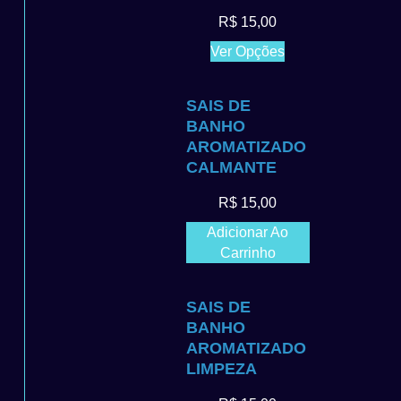
R$
15,00
Ver Opções
SAIS DE
BANHO
AROMATIZADO
CALMANTE
R$
15,00
Adicionar Ao
Carrinho
SAIS DE
BANHO
AROMATIZADO
LIMPEZA