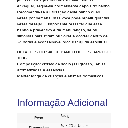
enxaguar, seque-se normalmente depois do banho.
Recomenda-se a utilização deste banho duas
vezes por semana, mas você pode repetir quantas
vezes desejar. É importante ressaltar que esse
banho é preventivo e de manutenção, se os
sintomas persistirem ou voltar a ocorrer dentro de
24 horas é aconselhável procurar ajuda espiritual.
DETALHES DO SAL DE BANHO DE DESCARREGO
100G
Composição: cloreto de sódio (sal grosso), ervas
aromatizadas e essências
Manter longe de crianças e animais domésticos.
Informação Adicional
150 g
Peso
10 × 10 × 15 cm