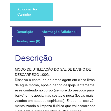
Adicionar Ao
Carrinho
Descrição
Informação Adicional
Avaliações (0)
Descrição
MODO DE UTILIZAÇÃO DO SAL DE BANHO DE
DESCARREGO 100G:
Dissolva o conteúdo da embalagem em cinco litros
de água morna, após o banho despeje lentamente
esse conteúdo no corpo (sempre do pescoço para
baixo) em especial nas costas e nuca (locais mais
visados em ataques espirituais). Enquanto isso vá
mentalizando a limpeza fluídica que vai escorrendo
junto com a água ralo abaixo. Não precisa