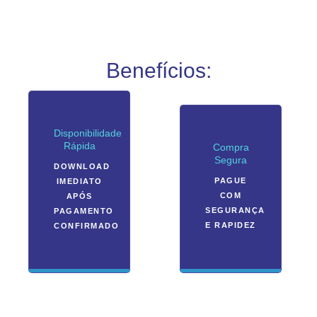
Benefícios:
Disponibilidade
Rápida
Compra
Segura
DOWNLOAD
PAGUE
IMEDIATO
COM
APÓS
SEGURANÇA
PAGAMENTO
E RAPIDEZ
CONFIRMADO