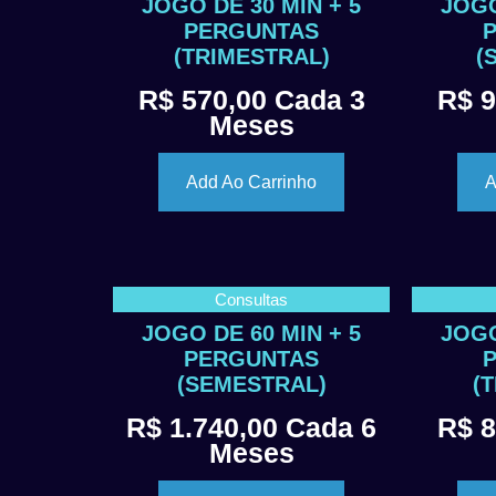
JOGO DE 30 MIN + 5
JOGO
PERGUNTAS
(TRIMESTRAL)
(
R$
570,00
Cada 3
R$
9
Meses
Add Ao Carrinho
A
Consultas
JOGO DE 60 MIN + 5
JOGO
PERGUNTAS
(SEMESTRAL)
(
R$
1.740,00
Cada 6
R$
8
Meses