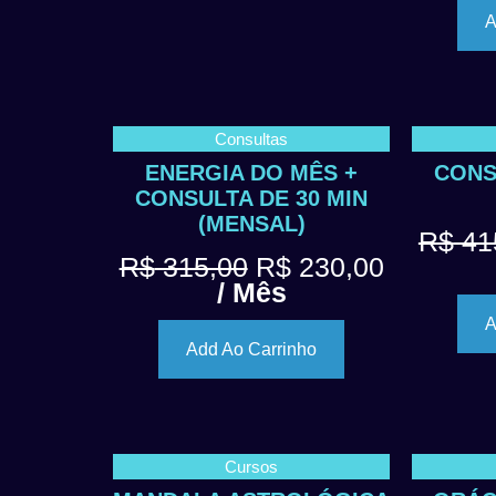
A
Consultas
ENERGIA DO MÊS +
CONS
CONSULTA DE 30 MIN
(MENSAL)
R$
41
R$
315,00
R$
230,00
/ Mês
A
Add Ao Carrinho
Cursos