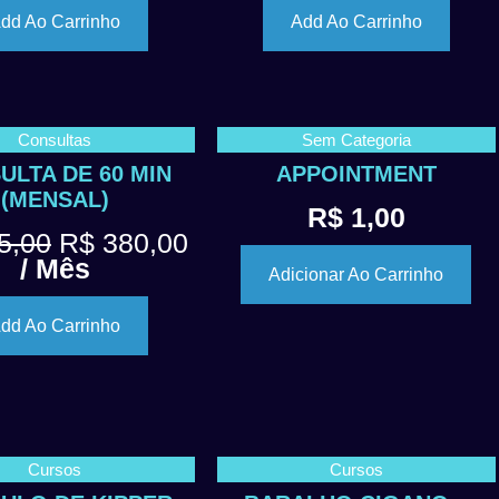
dd Ao Carrinho
Add Ao Carrinho
Consultas
Sem Categoria
ULTA DE 60 MIN
APPOINTMENT
(MENSAL)
R$
1,00
5,00
R$
380,00
/ Mês
Adicionar Ao Carrinho
dd Ao Carrinho
Cursos
Cursos