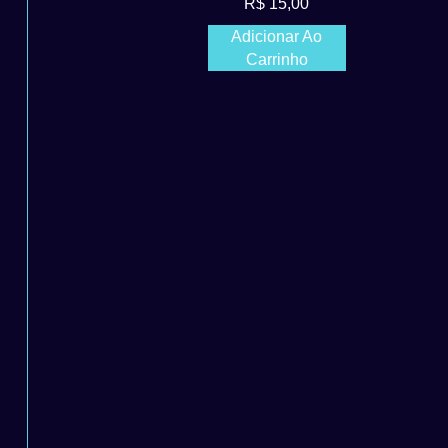
R$
15,00
Adicionar Ao
Carrinho