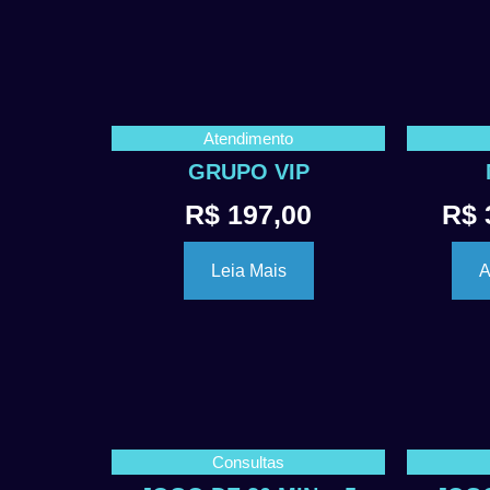
Atendimento
GRUPO VIP
R$
197,00
R$
Leia Mais
A
Consultas