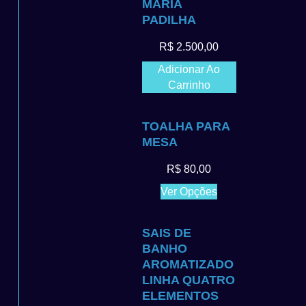
MARIA
PADILHA
R$
2.500,00
Adicionar Ao
Carrinho
TOALHA PARA
MESA
R$
80,00
Ver Opções
SAIS DE
BANHO
AROMATIZADO
LINHA QUATRO
ELEMENTOS