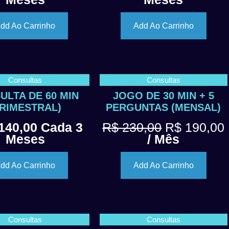
dd Ao Carrinho
Add Ao Carrinho
Consultas
Consultas
ULTA DE 60 MIN
JOGO DE 30 MIN + 5
TRIMESTRAL)
PERGUNTAS (MENSAL)
140,00
Cada 3
R$
230,00
R$
190,00
Meses
/ Mês
dd Ao Carrinho
Add Ao Carrinho
Consultas
Consultas