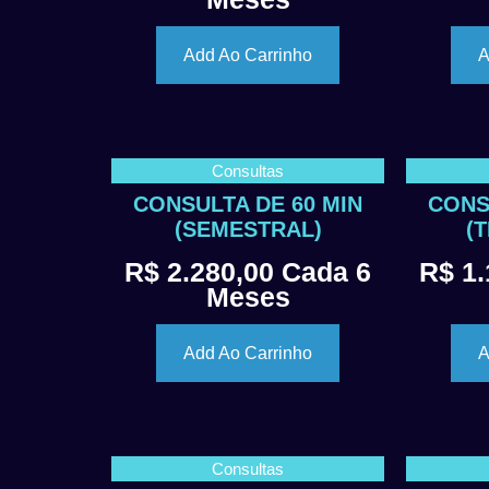
Add Ao Carrinho
A
Consultas
CONSULTA DE 60 MIN
CONS
(SEMESTRAL)
(
R$
2.280,00
Cada 6
R$
1.
Meses
Add Ao Carrinho
A
Consultas