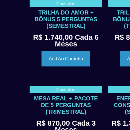
Consultas
TRILHA DO AMOR +
TRI
BÔNUS 5 PERGUNTAS
BÔNU
(SEMESTRAL)
(
R$
1.740,00
Cada 6
R$
8
Meses
Add Ao Carrinho
A
Consultas
MESA REAL + PACOTE
ENE
DE 5 PERGUNTAS
CONS
(TRIMESTRAL)
(
R$
870,00
Cada 3
R$
1.
Meses