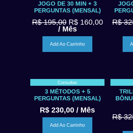
JOGO DE 30 MIN + 3
JOGO
PERGUNTAS (MENSAL)
PERGU
R$
195,00
R$
160,00
R$
32
/ Mês
Add Ao Carrinho
A
Consultas
3 MÉTODOS + 5
TRI
PERGUNTAS (MENSAL)
BÔNU
R$
230,00
/ Mês
R$
32
Add Ao Carrinho