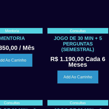
Mentoria
Consultas
MENTORIA
JOGO DE 30 MIN + 5
PERGUNTAS
350,00
/ Mês
(SEMESTRAL)
R$
1.190,00
Cada 6
dd Ao Carrinho
Meses
Add Ao Carrinho
Consultas
Consultas