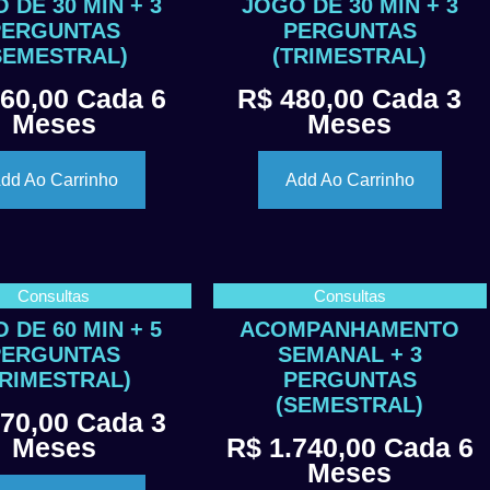
 DE 30 MIN + 3
JOGO DE 30 MIN + 3
PERGUNTAS
PERGUNTAS
SEMESTRAL)
(TRIMESTRAL)
60,00
Cada 6
R$
480,00
Cada 3
Meses
Meses
dd Ao Carrinho
Add Ao Carrinho
Consultas
Consultas
 DE 60 MIN + 5
ACOMPANHAMENTO
PERGUNTAS
SEMANAL + 3
TRIMESTRAL)
PERGUNTAS
(SEMESTRAL)
70,00
Cada 3
Meses
R$
1.740,00
Cada 6
Meses