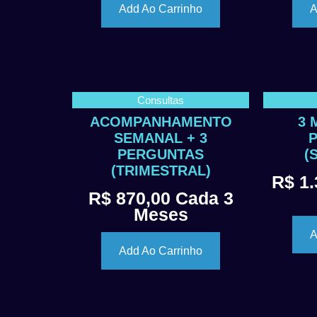
Add Ao Carrinho
A
Consultas
ACOMPANHAMENTO
3 
SEMANAL + 3
PERGUNTAS
(
(TRIMESTRAL)
R$
1.
R$
870,00
Cada 3
Meses
A
Add Ao Carrinho