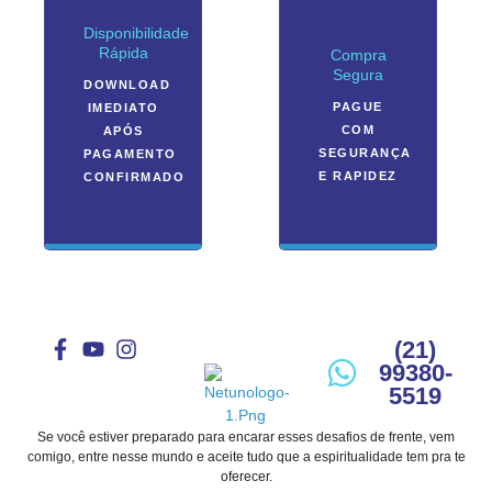
Disponibilidade
Rápida
Compra
Segura
DOWNLOAD
PAGUE
IMEDIATO
COM
APÓS
SEGURANÇA
PAGAMENTO
E RAPIDEZ
CONFIRMADO
(21)
99380-
5519
Se você estiver preparado para encarar esses desafios de frente, vem
comigo, entre nesse mundo e aceite tudo que a espiritualidade tem pra te
oferecer.