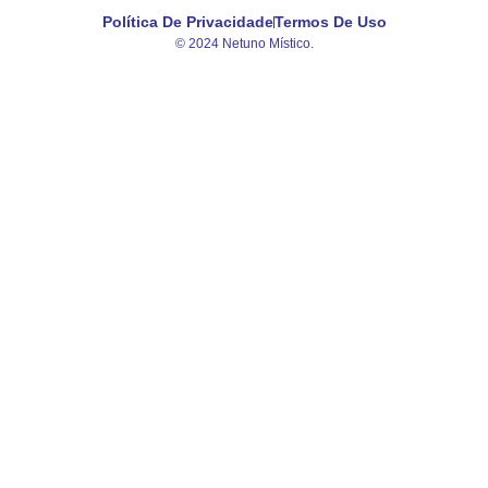
Política De Privacidade
Termos De Uso
© 2024 Netuno Místico.