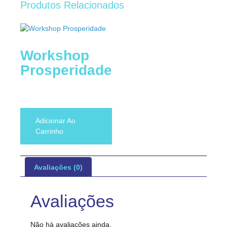
Produtos Relacionados
Workshop
Prosperidade
R$
80,00
Adicionar Ao
Carrinho
Avaliações (0)
Avaliações
Não há avaliações ainda.