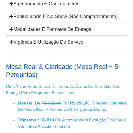
Agendamento E Cancelamento
Pontualidade E No-Show (Não Comparecimento)
Modalidades E Formatos De Entrega
Vigência E Utilização Do Serviço
Mesa Real & Claridade (Mesa Real + 5
Perguntas)
Uma Visão Panorâmica De Todas As Áreas Da Sua Vida Com
Espaço Para Perguntas Específicas.
Mensal:
De
R$ 325,00
Por
R$ 290,00
. Tiragem Completa
De Mesa Real + Pacote De 5 Perguntas Bônus.
Trimestral:
R$ 870,00
. Acompanhe A Evolução Dos Seus
Caminhos A Cada Trimestre.