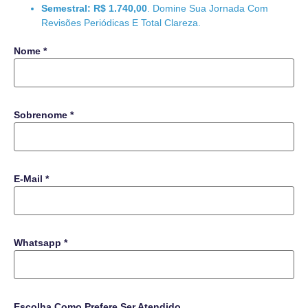
Semestral:
R$ 1.740,00
. Domine Sua Jornada Com
Revisões Periódicas E Total Clareza.
Nome
*
Sobrenome
*
E-Mail
*
Whatsapp
*
Escolha Como Prefere Ser Atendido