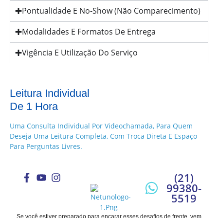
Pontualidade E No-Show (Não Comparecimento)
Modalidades E Formatos De Entrega
Vigência E Utilização Do Serviço
Leitura Individual
De 1 Hora
Uma Consulta Individual Por Videochamada, Para Quem
Deseja Uma Leitura Completa, Com Troca Direta E Espaço
Para Perguntas Livres.
(21)
99380-
5519
Se você estiver preparado para encarar esses desafios de frente, vem