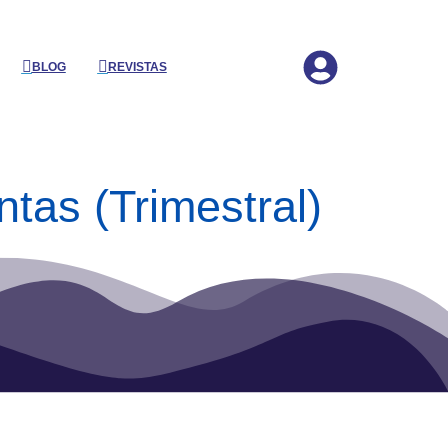
BLOG
REVISTAS
as (Trimestral)