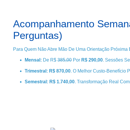
Acompanhamento Semanal
Perguntas)
Para Quem Não Abre Mão De Uma Orientação Próxima E
Mensal:
De R$
385,00
Por
R$ 290,00
. Sessões Se
Trimestral:
R$ 870,00
. O Melhor Custo-Benefício
Semestral:
R$ 1.740,00
. Transformação Real Co