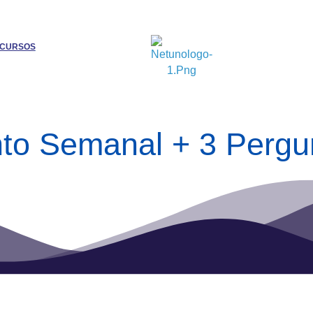
CURSOS
 Semanal + 3 Pergunt