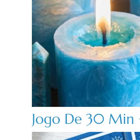
Jogo De 30 Min +