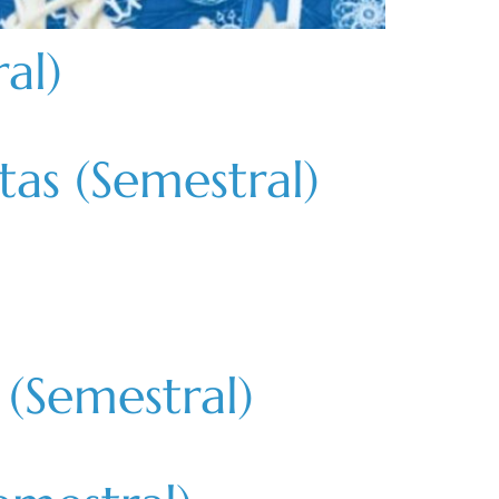
al)
s (Semestral)
(Semestral)