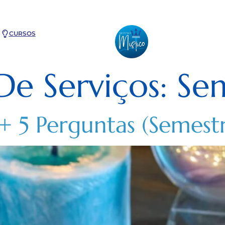
CURSOS
De Serviços:
Sem
 5 Perguntas (Semestr