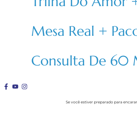
Trilha Do Amor +
Mesa Real + Paco
Consulta De 60 
Se você estiver preparado para encarar