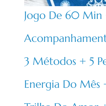
Jogo De 60 Min +
Acompanhamento 
3 Métodos + 5 Pe
Energia Do Mês 