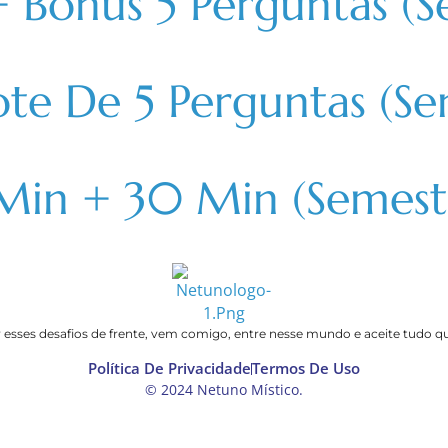
 Bônus 5 Perguntas (S
te De 5 Perguntas (Se
Min + 30 Min (Semestr
 esses desafios de frente, vem comigo, entre nesse mundo e aceite tudo que
Política De Privacidade
Termos De Uso
© 2024 Netuno Místico.